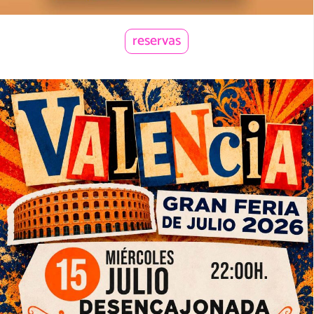
reservas