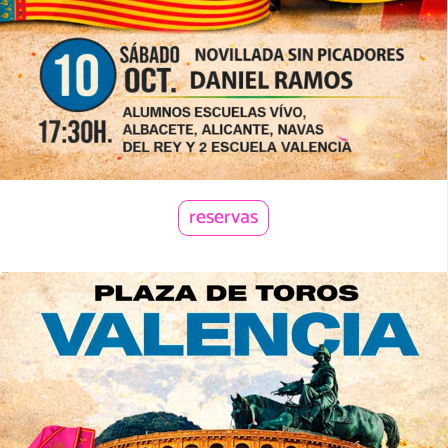
reservas