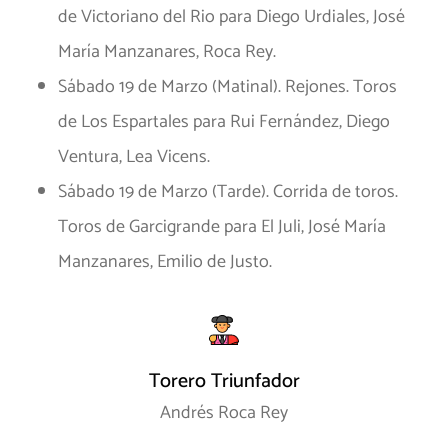
de Victoriano del Rio para Diego Urdiales, José
María Manzanares, Roca Rey.
Sábado 19 de Marzo (Matinal). Rejones. Toros
de Los Espartales para Rui Fernández, Diego
Ventura, Lea Vicens.
Sábado 19 de Marzo (Tarde). Corrida de toros.
Toros de Garcigrande para El Juli, José María
Manzanares, Emilio de Justo.
Torero Triunfador
Andrés Roca Rey