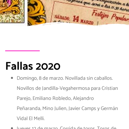
Fallas 2020
Domingo, 8 de marzo. Novillada sin caballos.
Novillos de Jandilla-Vegahermosa para Cristian
Parejo, Emiliano Robledo, Alejandro
Peñaranda, Mino Julien, Javier Camps y Germán
Vidal El Melli.
Jueves 12 de marzo. Corrida de toros. Toros de