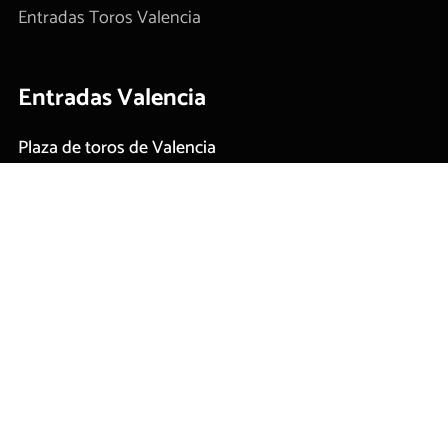
Entradas Toros Valencia
Entradas Valencia
Plaza de toros de Valencia
Carteles taurinos
Contacto
Tickets
Información
Condiciones de Compra
Condiciones de uso