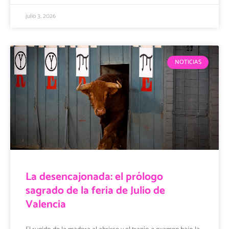
julio 3, 2026
NOTICIAS
La desencajonada: el prólogo
sagrado de la feria de Julio de
Valencia