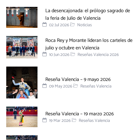
La desencajonada: el prólogo sagrado de
la feria de Julio de Valencia
02 Jul 2026
Noticias
Roca Rey y Morante lideran los carteles de
julio y octubre en Valencia
10 Jun 2026
Reseñas Valencia 2026
Reseña Valencia – 9 mayo 2026
09 May 2026
Reseñas Valencia
Reseña Valencia – 19 marzo 2026
19 Mar 2026
Reseñas Valencia