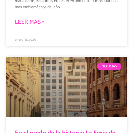
marzo: arte, tradición y emoción en uno de los ciclos taurinos
más emblemáticos del año.
LEER MÁS »
enero 31, 2025
NOTICIAS
En el ruedo de la historia: La Feria de