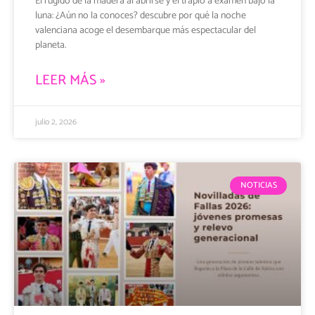
El rugido de la madera al abrirse y el trapío a examen bajo la
luna: ¿Aún no la conoces? descubre por qué la noche
valenciana acoge el desembarque más espectacular del
planeta.
LEER MÁS »
julio 2, 2026
NOTICIAS