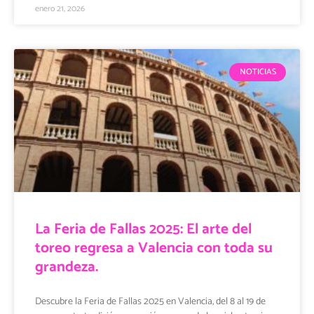
enero 21, 2026
NOTICIAS
La Feria de Fallas 2025: El arte del
toreo regresa a Valencia con toda su
grandeza.
Descubre la Feria de Fallas 2025 en Valencia, del 8 al 19 de