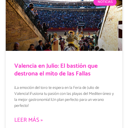
NOTICIAS
Valencia en Julio: El bastión que
destrona el mito de las Fallas
¡La emoción del toro te espera en la Feria de Julio de
Valencia! ¡Fusiona tu pasión con las playas del Mediterráneo y
la mejor gastronomía! ¡Un plan perfecto para un verano
perfecto!
LEER MÁS »