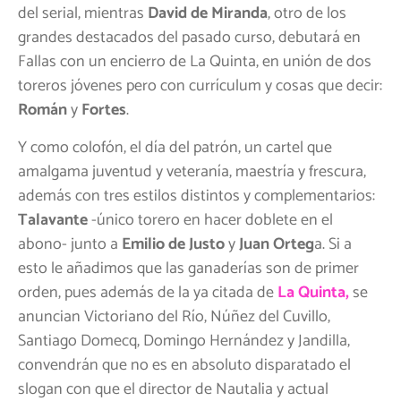
del serial, mientras
David de Miranda
, otro de los
grandes destacados del pasado curso, debutará en
Fallas con un encierro de La Quinta, en unión de dos
toreros jóvenes pero con currículum y cosas que decir:
Román
y
Fortes
.
Y como colofón, el día del patrón, un cartel que
amalgama juventud y veteranía, maestría y frescura,
además con tres estilos distintos y complementarios:
Talavante
-único torero en hacer doblete en el
abono- junto a
Emilio de Justo
y
Juan Orteg
a. Si a
esto le añadimos que las ganaderías son de primer
orden, pues además de la ya citada de
La Quinta
,
se
anuncian Victoriano del Río, Núñez del Cuvillo,
Santiago Domecq, Domingo Hernández y Jandilla,
convendrán que no es en absoluto disparatado el
slogan con que el director de Nautalia y actual