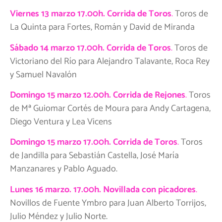
Viernes 13 marzo 17.00h. Corrida de Toros
.
Toros de
La Quinta para Fortes, Román y David de Miranda
Sábado 14 marzo 17.00h. Corrida de Toros
.
Toros de
Victoriano del Río para Alejandro Talavante, Roca Rey
y Samuel Navalón
Domingo 15 marzo 12.00h. Corrida de Rejones
.
Toros
de Mª Guiomar Cortés de Moura para Andy Cartagena,
Diego Ventura y Lea Vicens
Domingo 15 marzo 17.00h. Corrida de Toros
.
Toros
de Jandilla para Sebastián Castella, José María
Manzanares y Pablo Aguado.
Lunes 16 marzo. 17.00h. Novillada con picadores
.
Novillos de Fuente Ymbro para Juan Alberto Torrijos,
Julio Méndez y Julio Norte.